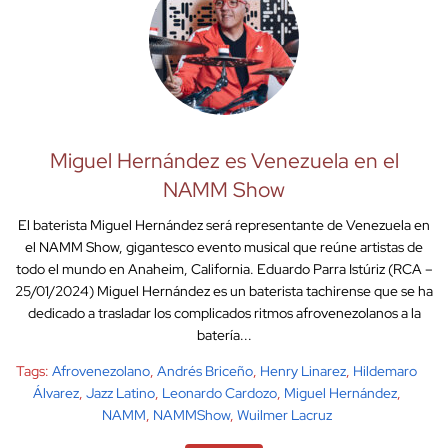
Miguel Hernández es Venezuela en el
NAMM Show
El baterista Miguel Hernández será representante de Venezuela en
el NAMM Show, gigantesco evento musical que reúne artistas de
todo el mundo en Anaheim, California. Eduardo Parra Istúriz (RCA –
25/01/2024) Miguel Hernández es un baterista tachirense que se ha
dedicado a trasladar los complicados ritmos afrovenezolanos a la
batería...
Tags:
Afrovenezolano
,
Andrés Briceño
,
Henry Linarez
,
Hildemaro
Álvarez
,
Jazz Latino
,
Leonardo Cardozo
,
Miguel Hernández
,
NAMM
,
NAMMShow
,
Wuilmer Lacruz