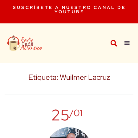
SUSCRÍBETE A NUESTRO CANAL DE
YOUTUBE
Etiqueta:
Wuilmer Lacruz
25
/01