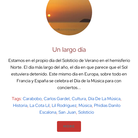
Un largo día
Estamos en el propio día del Solsticio de Verano en el hemisferio
Norte. El día más largo del año, el día en que parece que el Sol
estuviera detenido. Este mismo día en Europa, sobre todo en
Francia y España se celebra el Día de la Música para con
conciertos...
Tags:
Carabobo
,
Carlos Gardel
,
Cultura
,
Día De La Música
,
Historia
,
La Cota Lil
,
Lil Rodriguez
,
Música
,
Phidias Danilo
Escalona
,
San Juan
,
Solsticio
MORE