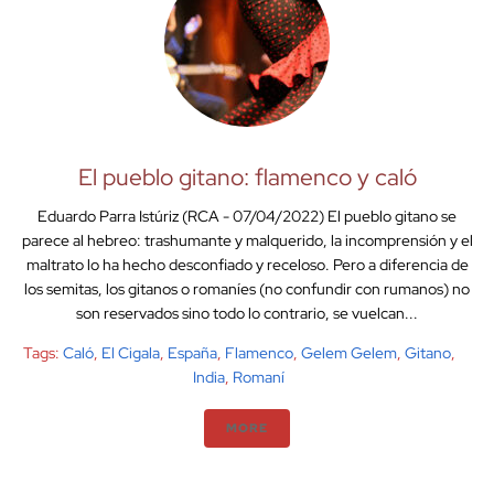
El pueblo gitano: flamenco y caló
Eduardo Parra Istúriz (RCA - 07/04/2022) El pueblo gitano se
parece al hebreo: trashumante y malquerido, la incomprensión y el
maltrato lo ha hecho desconfiado y receloso. Pero a diferencia de
los semitas, los gitanos o romaníes (no confundir con rumanos) no
son reservados sino todo lo contrario, se vuelcan...
Tags:
Caló
,
El Cigala
,
España
,
Flamenco
,
Gelem Gelem
,
Gitano
,
India
,
Romaní
MORE