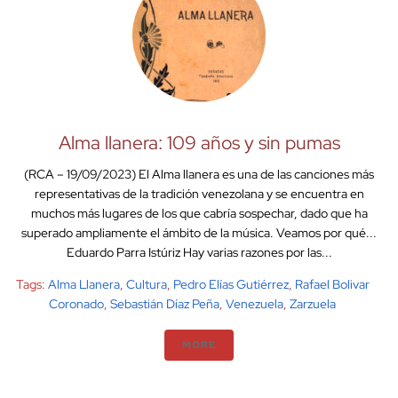
Alma llanera: 109 años y sin pumas
(RCA – 19/09/2023) El Alma llanera es una de las canciones más
representativas de la tradición venezolana y se encuentra en
muchos más lugares de los que cabría sospechar, dado que ha
superado ampliamente el ámbito de la música. Veamos por qué...
Eduardo Parra Istúriz Hay varias razones por las...
Tags:
Alma Llanera
,
Cultura
,
Pedro Elías Gutiérrez
,
Rafael Bolivar
Coronado
,
Sebastián Díaz Peña
,
Venezuela
,
Zarzuela
MORE