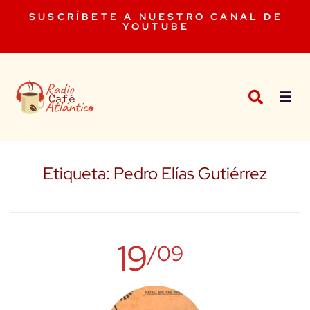
SUSCRÍBETE A NUESTRO CANAL DE
YOUTUBE
Etiqueta:
Pedro Elías Gutiérrez
19
/09