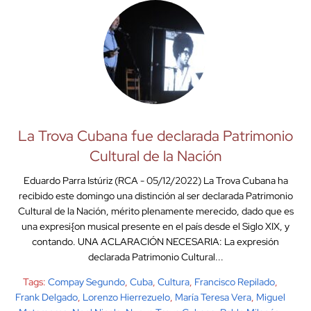
La Trova Cubana fue declarada Patrimonio
Cultural de la Nación
Eduardo Parra Istúriz (RCA - 05/12/2022) La Trova Cubana ha
recibido este domingo una distinción al ser declarada Patrimonio
Cultural de la Nación, mérito plenamente merecido, dado que es
una expresi{on musical presente en el país desde el Siglo XIX, y
contando. UNA ACLARACIÓN NECESARIA: La expresión
declarada Patrimonio Cultural...
Tags:
Compay Segundo
,
Cuba
,
Cultura
,
Francisco Repilado
,
Frank Delgado
,
Lorenzo Hierrezuelo
,
María Teresa Vera
,
Miguel