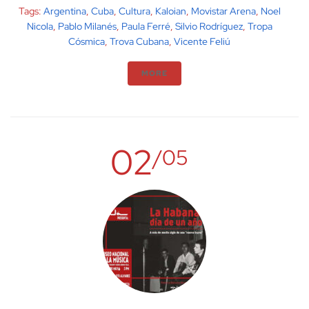
Tags:
Argentina
,
Cuba
,
Cultura
,
Kaloian
,
Movistar Arena
,
Noel
Nicola
,
Pablo Milanés
,
Paula Ferré
,
Silvio Rodríguez
,
Tropa
Cósmica
,
Trova Cubana
,
Vicente Feliú
MORE
02
/05