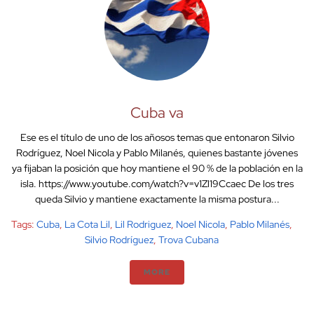
Cuba va
Ese es el título de uno de los añosos temas que entonaron Silvio
Rodríguez, Noel Nicola y Pablo Milanés, quienes bastante jóvenes
ya fijaban la posición que hoy mantiene el 90 % de la población en la
isla. https://www.youtube.com/watch?v=v1Zl19Ccaec De los tres
queda Silvio y mantiene exactamente la misma postura...
Tags:
Cuba
,
La Cota Lil
,
Lil Rodriguez
,
Noel Nicola
,
Pablo Milanés
,
Silvio Rodríguez
,
Trova Cubana
MORE