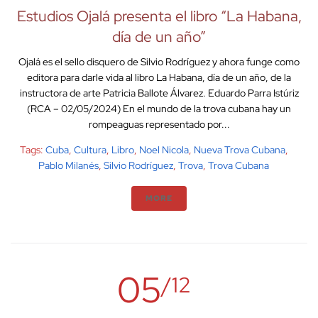
Estudios Ojalá presenta el libro “La Habana,
día de un año”
Ojalá es el sello disquero de Silvio Rodríguez y ahora funge como
editora para darle vida al libro La Habana, día de un año, de la
instructora de arte Patricia Ballote Álvarez. Eduardo Parra Istúriz
(RCA – 02/05/2024) En el mundo de la trova cubana hay un
rompeaguas representado por...
Tags:
Cuba
,
Cultura
,
Libro
,
Noel Nicola
,
Nueva Trova Cubana
,
Pablo Milanés
,
Silvio Rodríguez
,
Trova
,
Trova Cubana
MORE
05
/12