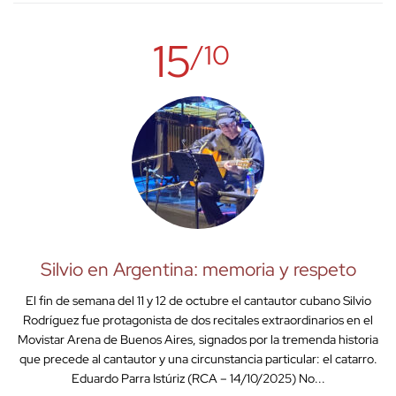
15
/10
Silvio en Argentina: memoria y respeto
El fin de semana del 11 y 12 de octubre el cantautor cubano Silvio
Rodríguez fue protagonista de dos recitales extraordinarios en el
Movistar Arena de Buenos Aires, signados por la tremenda historia
que precede al cantautor y una circunstancia particular: el catarro.
Eduardo Parra Istúriz (RCA – 14/10/2025) No...