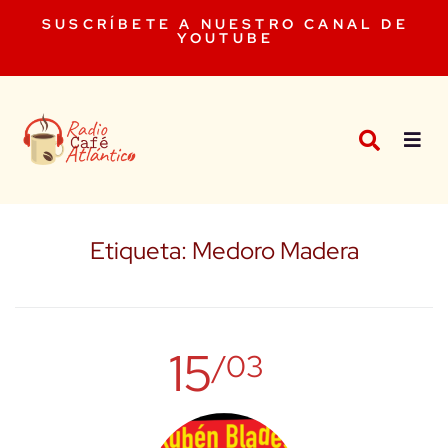
SUSCRÍBETE A NUESTRO CANAL DE
YOUTUBE
Etiqueta:
Medoro Madera
15
/03