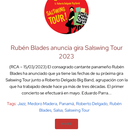
Rubén Blades anuncia gira Salswing Tour
2023
(RCA – 15/03/2023) El consagrado cantante panameño Rubén
Blades ha anunciado que ya tiene las fechas de su próxima gira
Salswing Tour junto a Roberto Delgado Big Band, agrupación con la
que ha trabajado desde hace ya más de tres décadas. El primer
concierto se efectuará en mayo. Eduardo Parra...
Tags:
Jazz
,
Medoro Madera
,
Panamá
,
Roberto Delgado
,
Rubén
Blades
,
Salsa
,
Salswing Tour
MORE