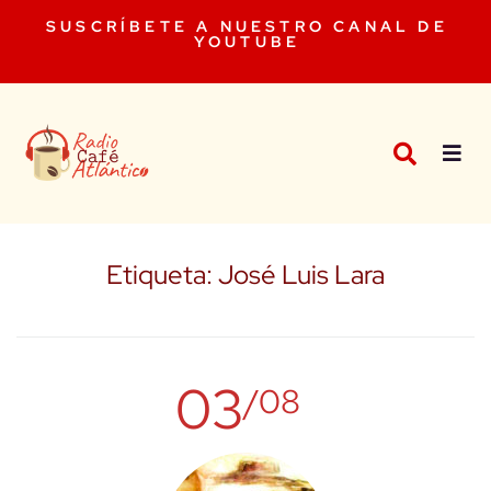
SUSCRÍBETE A NUESTRO CANAL DE
YOUTUBE
Etiqueta:
José Luis Lara
03
/08