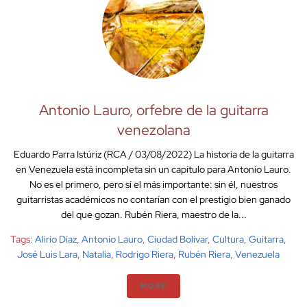
Antonio Lauro, orfebre de la guitarra
venezolana
Eduardo Parra Istúriz (RCA / 03/08/2022) La historia de la guitarra
en Venezuela está incompleta sin un capítulo para Antonio Lauro.
No es el primero, pero sí el más importante: sin él, nuestros
guitarristas académicos no contarían con el prestigio bien ganado
del que gozan. Rubén Riera, maestro de la...
Tags:
Alirio Díaz
,
Antonio Lauro
,
Ciudad Bolívar
,
Cultura
,
Guitarra
,
José Luis Lara
,
Natalia
,
Rodrigo Riera
,
Rubén Riera
,
Venezuela
MORE