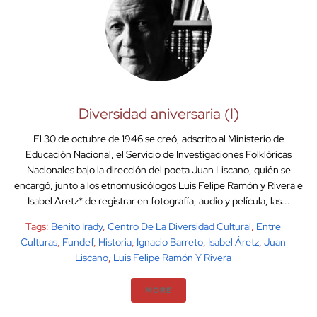
Diversidad aniversaria (I)
El 30 de octubre de 1946 se creó, adscrito al Ministerio de
Educación Nacional, el Servicio de Investigaciones Folklóricas
Nacionales bajo la dirección del poeta Juan Liscano, quién se
encargó, junto a los etnomusicólogos Luis Felipe Ramón y Rivera e
Isabel Aretz* de registrar en fotografía, audio y película, las...
Tags:
Benito Irady
,
Centro De La Diversidad Cultural
,
Entre
Culturas
,
Fundef
,
Historia
,
Ignacio Barreto
,
Isabel Áretz
,
Juan
Liscano
,
Luis Felipe Ramón Y Rivera
MORE