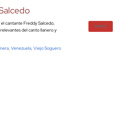
 Salcedo
, el cantante Freddy Salcedo,
MORE
relevantes del canto llanero y
anera
,
Venezuela
,
Viejo Soguero