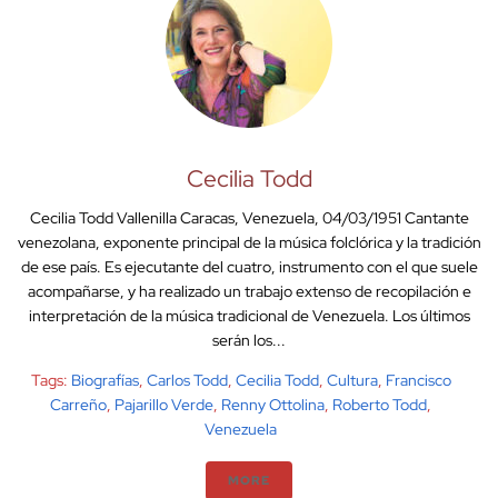
Cecilia Todd
Cecilia Todd Vallenilla Caracas, Venezuela, 04/03/1951 Cantante
venezolana, exponente principal de la música folclórica y la tradición
de ese país. Es ejecutante del cuatro, instrumento con el que suele
acompañarse, y ha realizado un trabajo extenso de recopilación e
interpretación de la música tradicional de Venezuela. Los últimos
serán los...
Tags:
Biografías
,
Carlos Todd
,
Cecilia Todd
,
Cultura
,
Francisco
Carreño
,
Pajarillo Verde
,
Renny Ottolina
,
Roberto Todd
,
Venezuela
MORE