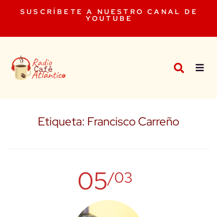
SUSCRÍBETE A NUESTRO CANAL DE
YOUTUBE
Etiqueta:
Francisco Carreño
05
/03