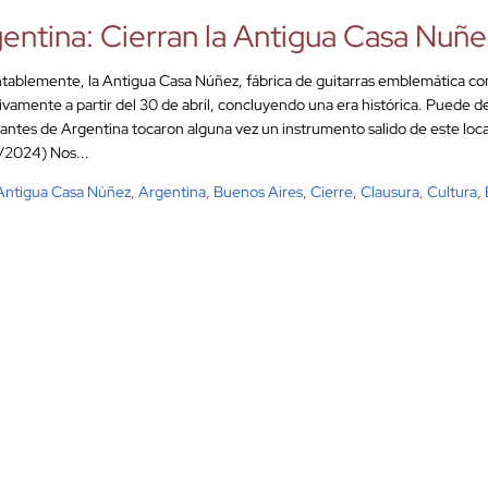
entina: Cierran la Antigua Casa Nuñe
ablemente, la Antigua Casa Núñez, fábrica de guitarras emblemática com
tivamente a partir del 30 de abril, concluyendo una era histórica. Puede d
antes de Argentina tocaron alguna vez un instrumento salido de este loca
2024) Nos...
Antigua Casa Núñez
,
Argentina
,
Buenos Aires
,
Cierre
,
Clausura
,
Cultura
,