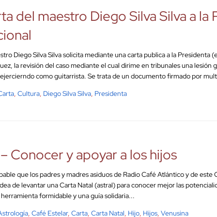
ta del maestro Diego Silva Silva a la
ional
stro Diego Silva Silva solicita mediante una carta publica a la Presidenta (
uez, la revisión del caso mediante el cual dirime en tribunales una lesión 
 ejercierndo como guitarrista. Se trata de un documento firmado por mult
Carta
,
Cultura
,
Diego Silva Silva
,
Presidenta
– Conocer y apoyar a los hijos
bable que los padres y madres asiduos de Radio Café Atlántico y de este
 idea de levantar una Carta Natal (astral) para conocer mejor las potenciali
 herramienta formidable y una guía solidaria...
Astrología
,
Café Estelar
,
Carta
,
Carta Natal
,
Hijo
,
Hijos
,
Venusina