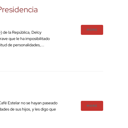
 Presidencia
MORE
e) de la República, Delcy
grave que le ha imposibilitado
itud de personalidades,...
 Café Estelar no se hayan paseado
MORE
dades de sus hijos, y les digo que