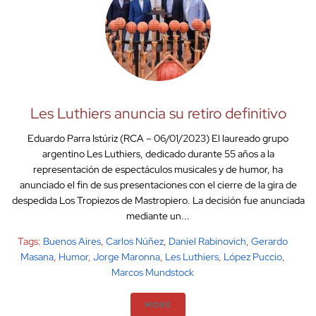
Les Luthiers anuncia su retiro definitivo
Eduardo Parra Istúriz (RCA – 06/01/2023) El laureado grupo
argentino Les Luthiers, dedicado durante 55 años a la
representación de espectáculos musicales y de humor, ha
anunciado el fin de sus presentaciones con el cierre de la gira de
despedida Los Tropiezos de Mastropiero. La decisión fue anunciada
mediante un...
Tags:
Buenos Aires
,
Carlos Núñez
,
Daniel Rabinovich
,
Gerardo
Masana
,
Humor
,
Jorge Maronna
,
Les Luthiers
,
López Puccio
,
Marcos Mundstock
MORE