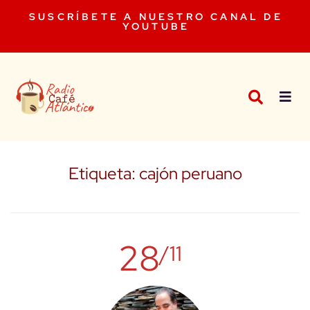
SUSCRÍBETE A NUESTRO CANAL DE
YOUTUBE
Etiqueta:
cajón peruano
28
/11