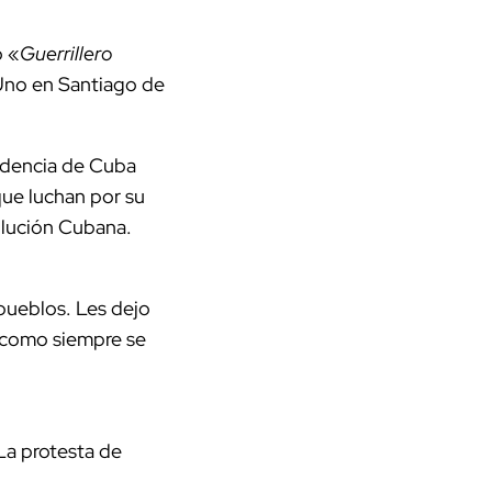
o «
Guerrillero
 Uno en Santiago de
ndencia de Cuba
ue luchan por su
olución Cubana.
 pueblos. Les dejo
n, como siempre se
La protesta de