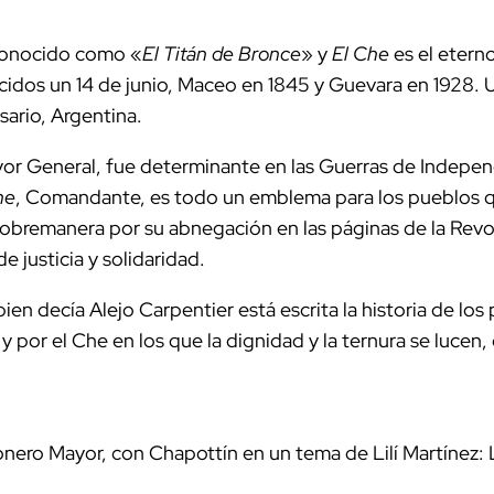
conocido como «
El Titán de Bronce
» y
El Che
es el etern
cidos un 14 de junio, Maceo en 1845 y Guevara en 1928.
sario, Argentina.
or General, fue determinante en las Guerras de Indepe
he
, Comandante, es todo un emblema para los pueblos q
 sobremanera por su abnegación en las páginas de la Rev
e justicia y solidaridad.
ien decía Alejo Carpentier está escrita la historia de los
 y por el Che en los que la dignidad y la ternura se luce
nero Mayor, con Chapottín en un tema de Lilí Martínez: 