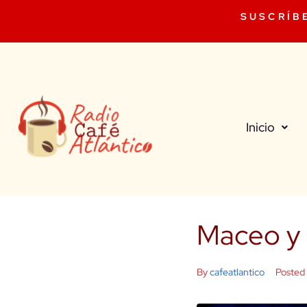
SUSCRÍB
Inicio
Maceo y 
By
cafeatlantico
Posted