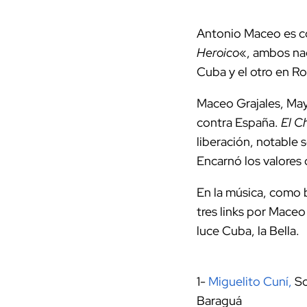
Antonio Maceo es 
Heroico
«, ambos na
Cuba y el otro en Ro
Maceo Grajales, May
contra España.
El C
liberación, notable
Encarnó los valores d
En la música, como b
tres links por Maceo
luce Cuba, la Bella.
1-
M
iguelito Cuní,
So
Baraguá