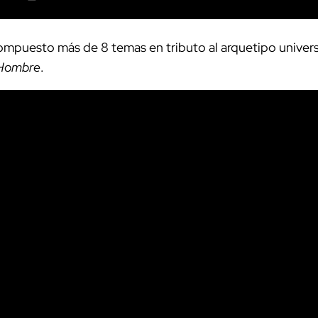
compuesto más de 8 temas en tributo al arquetipo univer
Hombre
.