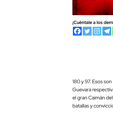
¡Cuéntale a los dem
180 y 97. Esos so
Guevara respectiv
el gran Caimán del
batallas y convicci