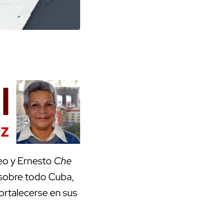
eo y Ernesto
Che
 sobre todo Cuba,
fortalecerse en sus