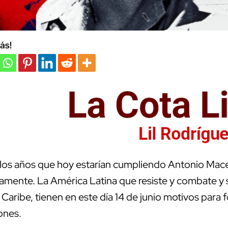
ás!
n los años que hoy estarían cumpliendo Antonio Mac
amente. La América Latina que resiste y combate y
 Caribe, tienen en este día 14 de junio motivos para 
ones.