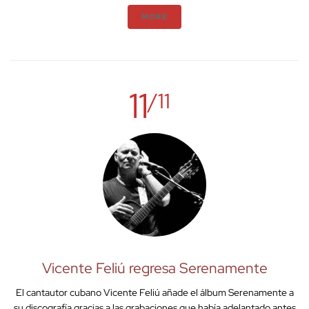
MORE
11
/11
Vicente Feliú regresa Serenamente
El cantautor cubano Vicente Feliú añade el álbum Serenamente a
su discografía gracias a las grabaciones que había adelantado antes