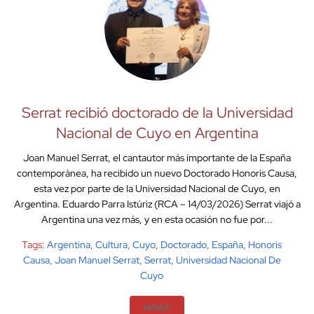
Serrat recibió doctorado de la Universidad
Nacional de Cuyo en Argentina
Joan Manuel Serrat, el cantautor más importante de la España
contemporánea, ha recibido un nuevo Doctorado Honoris Causa,
esta vez por parte de la Universidad Nacional de Cuyo, en
Argentina. Eduardo Parra Istúriz (RCA – 14/03/2026) Serrat viajó a
Argentina una vez más, y en esta ocasión no fue por...
Tags:
Argentina
,
Cultura
,
Cuyo
,
Doctorado
,
España
,
Honoris
Causa
,
Joan Manuel Serrat
,
Serrat
,
Universidad Nacional De
Cuyo
MORE