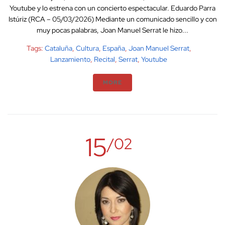
Youtube y lo estrena con un concierto espectacular. Eduardo Parra
Istúriz (RCA – 05/03/2026) Mediante un comunicado sencillo y con
muy pocas palabras, Joan Manuel Serrat le hizo...
Tags:
Cataluña
,
Cultura
,
España
,
Joan Manuel Serrat
,
Lanzamiento
,
Recital
,
Serrat
,
Youtube
MORE
15
/02