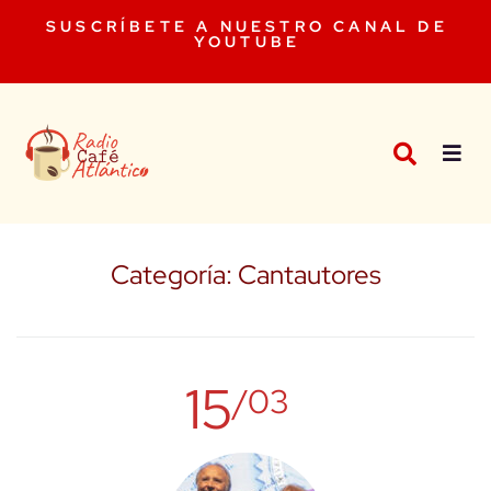
SUSCRÍBETE A NUESTRO CANAL DE
YOUTUBE
Categoría:
Cantautores
15
/03