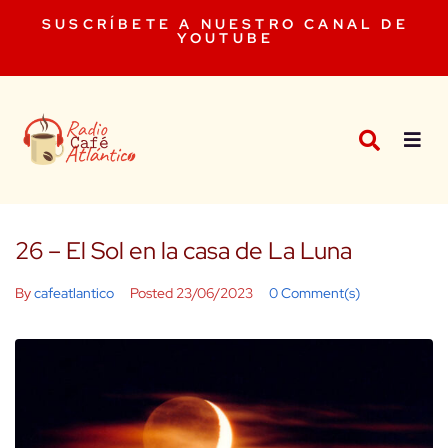
SUSCRÍBETE A NUESTRO CANAL DE
YOUTUBE
26 – El Sol en la casa de La Luna
By
cafeatlantico
Posted
23/06/2023
0 Comment(s)