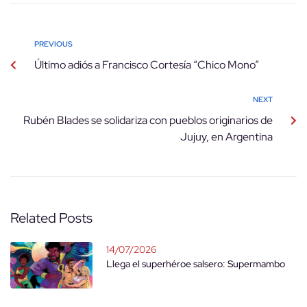
PREVIOUS
Último adiós a Francisco Cortesía “Chico Mono”
NEXT
Rubén Blades se solidariza con pueblos originarios de
Jujuy, en Argentina
Related Posts
14/07/2026
Llega el superhéroe salsero: Supermambo