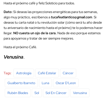
Hasta el próximo café y feliz Solsticio para todos.
Dato:
Si deseas las proyecciones energéticas para tus semanas,
algo muy práctico, escríbenos a
tucafeatlantico@gmail.com
. Si
deseas tu carta natal o tu revolución solar (cómo será tu año desde
tu aniversario de nacimiento hasta el próximo) te lo podemos hacer
llegar.
NO cuesta un ojo de la cara.
Nada de eso porque estamos
para apoyarnos y tratar de ser siempre mejores.
Hasta el próximo Café.
Venusina
.
Tags:
Astrología
Café Estelar
Cáncer
Gualberto Ibarreto
Luna
Oscar D'Leon
Rubén Blades
Sol
Sol En Cáncer
Venusina