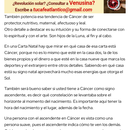
También potencia esa tendencia de Cáncer de ser
protector,nutritivo, maternal, afectuoso y leal.
Otro detalle a destacar es su intuición y su forma de conectarse con
lo espiritual y con el arte. Son hijos de la Luna, al fin y al cabo.
En una Carta Natal hay que mirar en qué casa de esa carta está
Cáncer, porque no es lo mismo que esté en la casa dos, la de los
bienes propios y el dinero a que esté en la casa nueve que marca los
deportes y el extranjero entre otros detalles. Sabiendo en qué casa
está su signo natal aprovechará mucho esas energías que otorga el
Sol.
También será bueno saber si usted tiene a Cáncer como signo
ascendente, es decir qué constelación se levantaba sobre el
horizonte al momento del nacimiento. Es importante aquí tener la
hora del nacimiento y el lugar, además de la fecha.
Una persona con el ascendente en Cáncer es vista como una
persona suave, pues el ascendente indica cómo te ven los demás.