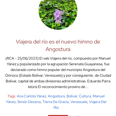
Viajera del río es el nuevo himno de
Angostura
(RCA - 25/06/2023) El vals Viajera del río, compuesto por Manuel
Yánez y popularizado por la agrupación Serenata Guayanesa, fue
declarado como himno popular del municipio Angostura del
Orinoco (Estado Bolívar, Venezuela) y por consiguiente, de Ciudad
Bolívar, capital de ambas divisiones administrativas. Eduardo Parra
Istúriz El reconocimiento provino de...
Tags:
Ana Carlota Yánez
,
Angostura
,
Bolívar
,
Cultura
,
Manuel
Yánez
,
Simón Decena
,
Tierra De Gracia
,
Venezuela
,
Viajera Del
Río