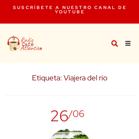
SUSCRÍBETE A NUESTRO CANAL DE
YOUTUBE
Etiqueta:
Viajera del río
26
/06