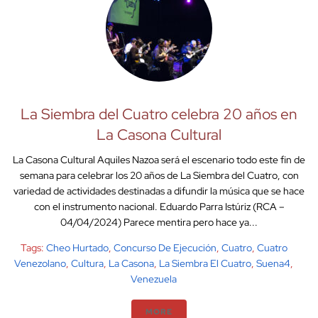
La Siembra del Cuatro celebra 20 años en
La Casona Cultural
La Casona Cultural Aquiles Nazoa será el escenario todo este fin de
semana para celebrar los 20 años de La Siembra del Cuatro, con
variedad de actividades destinadas a difundir la música que se hace
con el instrumento nacional. Eduardo Parra Istúriz (RCA –
04/04/2024) Parece mentira pero hace ya...
Tags:
Cheo Hurtado
,
Concurso De Ejecución
,
Cuatro
,
Cuatro
Venezolano
,
Cultura
,
La Casona
,
La Siembra El Cuatro
,
Suena4
,
Venezuela
MORE