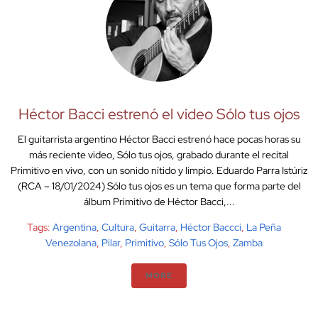
Héctor Bacci estrenó el video Sólo tus ojos
El guitarrista argentino Héctor Bacci estrenó hace pocas horas su
más reciente video, Sólo tus ojos, grabado durante el recital
Primitivo en vivo, con un sonido nítido y limpio. Eduardo Parra Istúriz
(RCA – 18/01/2024) Sólo tus ojos es un tema que forma parte del
álbum Primitivo de Héctor Bacci,...
Tags:
Argentina
,
Cultura
,
Guitarra
,
Héctor Baccci
,
La Peña
Venezolana
,
Pilar
,
Primitivo
,
Sólo Tus Ojos
,
Zamba
MORE