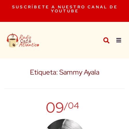
SUSCRÍBETE A NUESTRO CANAL DE
YOUTUBE
Etiqueta:
Sammy Ayala
09
/04