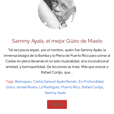
Sammy Ayala, el mejor Güiro de Maelo
Tal vez pocos sepan, por el nombre, quién fue Sammy Ayala, la
inmensa bisagra de la Bomba y la Plena de Puerto Rico para unirse al
Caribe en pleno llevando él no solo musicalidad, sino incondicional
amistad, y borinqueñidad. De lecciones se trata. Más que evocar a
Rafael Cortijo, que...
Tags:
Borinquen
,
Carlos Samuel Ayala Román
,
En Profundidad
,
Güiro
,
Ismael Rivera
,
Lil Rodriguez
,
Puerto Rico
,
Rafael Cortijo
,
Sammy Ayala
MORE