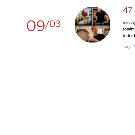
47 
09
/03
Ben Ay
totalm
todos 
Tags: