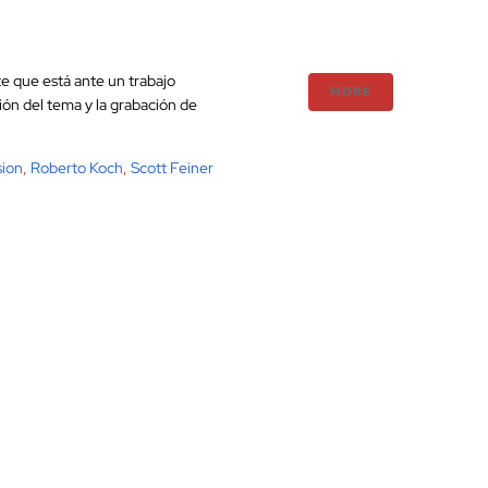
e que está ante un trabajo
MORE
ón del tema y la grabación de
sion
,
Roberto Koch
,
Scott Feiner