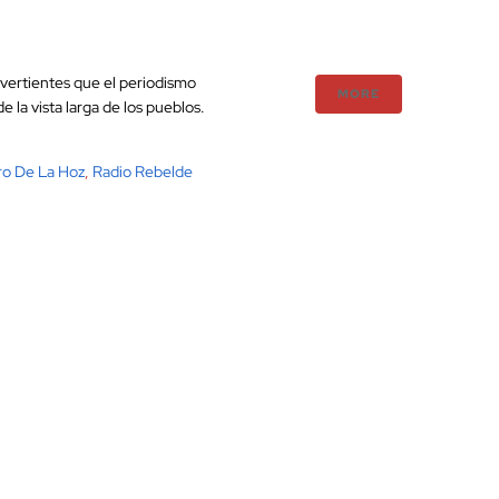
s vertientes que el periodismo
MORE
e la vista larga de los pueblos.
ro De La Hoz
,
Radio Rebelde