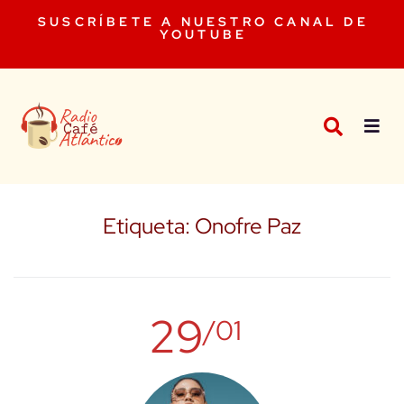
SUSCRÍBETE A NUESTRO CANAL DE
YOUTUBE
Etiqueta:
Onofre Paz
29
/01