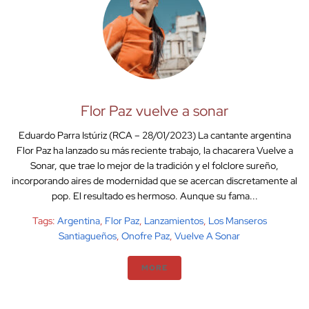
Flor Paz vuelve a sonar
Eduardo Parra Istúriz (RCA – 28/01/2023) La cantante argentina
Flor Paz ha lanzado su más reciente trabajo, la chacarera Vuelve a
Sonar, que trae lo mejor de la tradición y el folclore sureño,
incorporando aires de modernidad que se acercan discretamente al
pop. El resultado es hermoso. Aunque su fama...
Tags:
Argentina
,
Flor Paz
,
Lanzamientos
,
Los Manseros
Santiagueños
,
Onofre Paz
,
Vuelve A Sonar
MORE