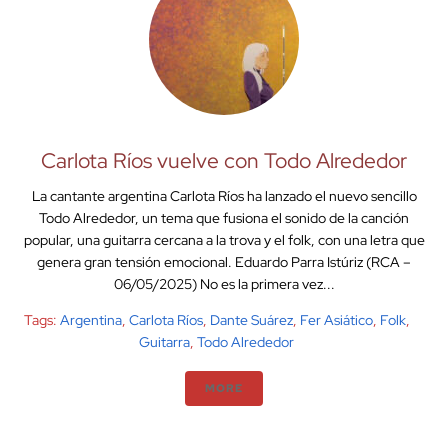
Carlota Ríos vuelve con Todo Alrededor
La cantante argentina Carlota Ríos ha lanzado el nuevo sencillo
Todo Alrededor, un tema que fusiona el sonido de la canción
popular, una guitarra cercana a la trova y el folk, con una letra que
genera gran tensión emocional. Eduardo Parra Istúriz (RCA –
06/05/2025) No es la primera vez...
Tags:
Argentina
,
Carlota Ríos
,
Dante Suárez
,
Fer Asiático
,
Folk
,
Guitarra
,
Todo Alrededor
MORE