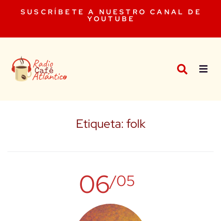
SUSCRÍBETE A NUESTRO CANAL DE
YOUTUBE
Etiqueta:
folk
06
/05