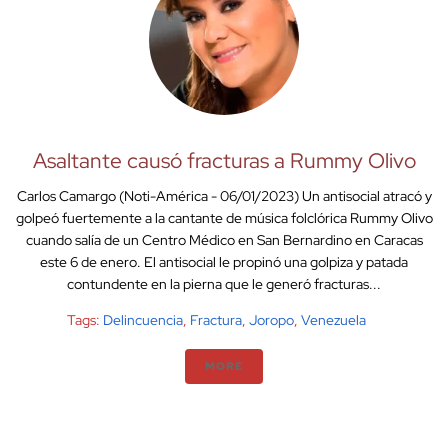
Asaltante causó fracturas a Rummy Olivo
Carlos Camargo (Noti-América - 06/01/2023) Un antisocial atracó y
golpeó fuertemente a la cantante de música folclórica Rummy Olivo
cuando salía de un Centro Médico en San Bernardino en Caracas
este 6 de enero. El antisocial le propinó una golpiza y patada
contundente en la pierna que le generó fracturas...
Tags:
Delincuencia
,
Fractura
,
Joropo
,
Venezuela
MORE