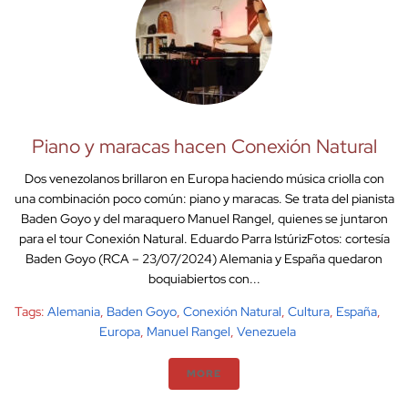
Piano y maracas hacen Conexión Natural
Dos venezolanos brillaron en Europa haciendo música criolla con
una combinación poco común: piano y maracas. Se trata del pianista
Baden Goyo y del maraquero Manuel Rangel, quienes se juntaron
para el tour Conexión Natural. Eduardo Parra IstúrizFotos: cortesía
Baden Goyo (RCA – 23/07/2024) Alemania y España quedaron
boquiabiertos con...
Tags:
Alemania
,
Baden Goyo
,
Conexión Natural
,
Cultura
,
España
,
Europa
,
Manuel Rangel
,
Venezuela
MORE