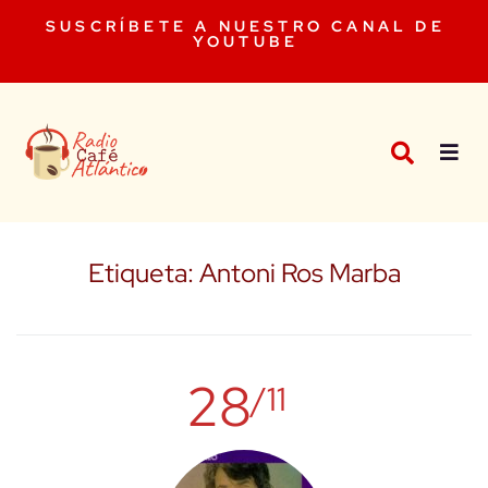
SUSCRÍBETE A NUESTRO CANAL DE
YOUTUBE
Etiqueta:
Antoni Ros Marba
28
/11