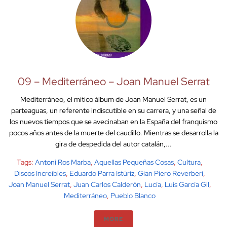
09 – Mediterráneo – Joan Manuel Serrat
Mediterráneo, el mítico álbum de Joan Manuel Serrat, es un
parteaguas, un referente indiscutible en su carrera, y una señal de
los nuevos tiempos que se avecinaban en la España del franquismo
pocos años antes de la muerte del caudillo. Mientras se desarrolla la
gira de despedida del autor catalán,...
Tags:
Antoni Ros Marba
,
Aquellas Pequeñas Cosas
,
Cultura
,
Discos Increíbles
,
Eduardo Parra Istúriz
,
Gian Piero Reverberi
,
Joan Manuel Serrat
,
Juan Carlos Calderón
,
Lucía
,
Luis García Gil
,
Mediterráneo
,
Pueblo Blanco
MORE