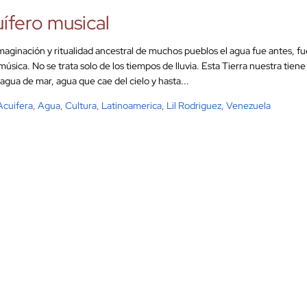
ífero musical
imaginación y ritualidad ancestral de muchos pueblos el agua fue antes, fue
úsica. No se trata solo de los tiempos de lluvia. Esta Tierra nuestra tien
 agua de mar, agua que cae del cielo y hasta...
Acuifera
,
Agua
,
Cultura
,
Latinoamerica
,
Lil Rodriguez
,
Venezuela