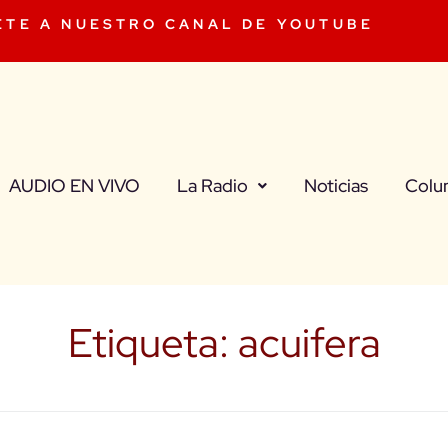
ETE A NUESTRO CANAL DE YOUTUBE
AUDIO EN VIVO
La Radio
Noticias
Colu
Etiqueta:
acuifera