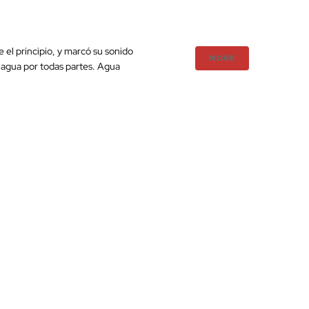
 el principio, y marcó su sonido
MORE
e agua por todas partes. Agua