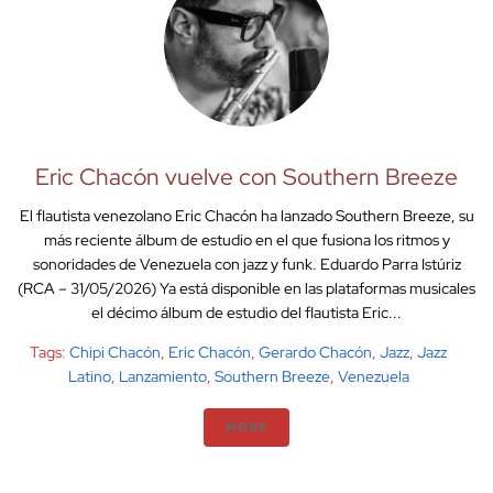
Eric Chacón vuelve con Southern Breeze
El flautista venezolano Eric Chacón ha lanzado Southern Breeze, su
más reciente álbum de estudio en el que fusiona los ritmos y
sonoridades de Venezuela con jazz y funk. Eduardo Parra Istúriz
(RCA – 31/05/2026) Ya está disponible en las plataformas musicales
el décimo álbum de estudio del flautista Eric...
Tags:
Chipi Chacón
,
Eric Chacón
,
Gerardo Chacón
,
Jazz
,
Jazz
Latino
,
Lanzamiento
,
Southern Breeze
,
Venezuela
MORE