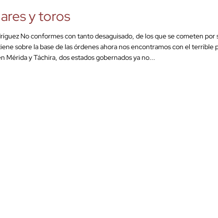
ares y toros
dríguez No conformes con tanto desaguisado, de los que se cometen por s
tiene sobre la base de las órdenes ahora nos encontramos con el terrible 
en Mérida y Táchira, dos estados gobernados ya no...