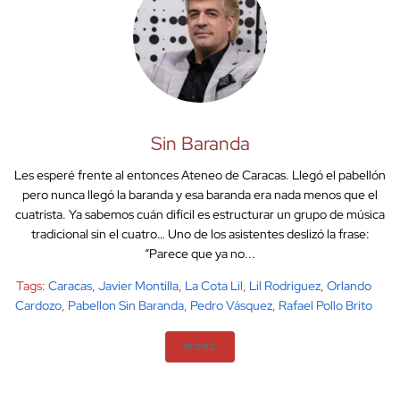
Sin Baranda
Les esperé frente al entonces Ateneo de Caracas. Llegó el pabellón
pero nunca llegó la baranda y esa baranda era nada menos que el
cuatrista. Ya sabemos cuán difícil es estructurar un grupo de música
tradicional sin el cuatro… Uno de los asistentes deslizó la frase:
“Parece que ya no...
Tags:
Caracas
,
Javier Montilla
,
La Cota Lil
,
Lil Rodriguez
,
Orlando
Cardozo
,
Pabellon Sin Baranda
,
Pedro Vásquez
,
Rafael Pollo Brito
MORE