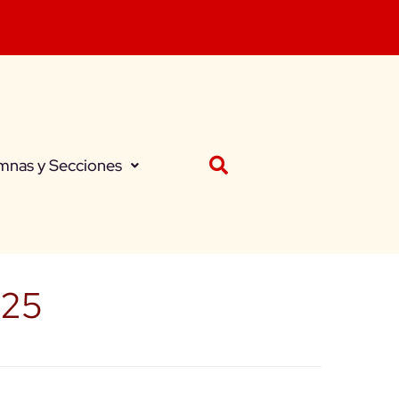
mnas y Secciones
025