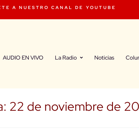
ETE A NUESTRO CANAL DE YOUTUBE
AUDIO EN VIVO
La Radio
Noticias
Colu
a:
22 de noviembre de 2